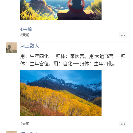
心与脑
3天前
河上散人
用：生年四化——归体：来因宫。用:大运飞宫——归
体：生年宫位。用：自化——归体：生年四化。
4天前