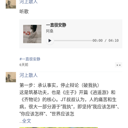
河上散人
听歌
一直很安静
阿桑
00:00 / 04:10
#一直很安静
6天前
河上散人
第一步：承认事实，停止辩论（破我执）
这是筑基功夫，也是《庄子》开篇《逍遥游》和
《齐物论》的核心。JT叔叔认为，人的痛苦和生
病，很大一部分源于“我执”，即坚持“我应该怎样”、
“你应该怎样”、“世界应该怎
...
全文