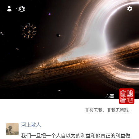
心斋
非彼无我，非我无所取。
河上散人
我们一旦把一个人自以为的利益和他真正的利益做