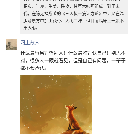
枳实、半夏、生姜、陈皮、甘草六味药组成。到了宋
代，在陈无择所著的《三因极一病证方论》中，又在温
胆汤原方中加上茯苓、大枣二味，但目前临床上一般不
用大枣。
河上散人
什么最容易？怪别人！什么最难？认自己！别人不
对，很多人一眼就看见，但是自己有问题，一辈子
都不会承认。