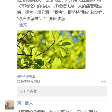
《齐物论》的核心。JT叔叔认为，人的痛苦和生
病，很大一部分源于“我执”，即坚持“我应该怎样”、
“你应该怎样”、“世界应该怎
...
全文
#庄子修炼法
2026年07月09日
1 个点赞
河上散人