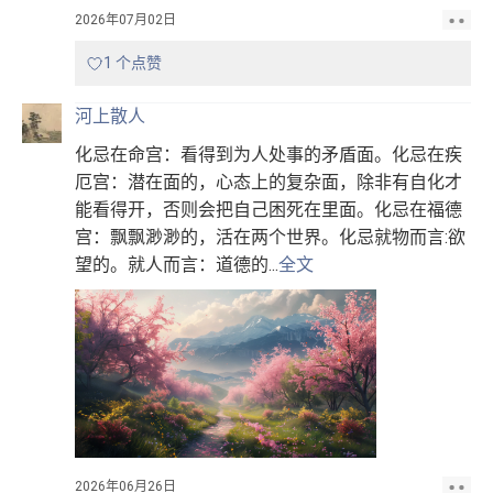
2026年07月02日
1 个点赞
河上散人
化忌在命宫：看得到为人处事的矛盾面。化忌在疾
厄宫：潜在面的，心态上的复杂面，除非有自化才
能看得开，否则会把自己困死在里面。化忌在福德
宫：飘飘渺渺的，活在两个世界。化忌就物而言:欲
望的。就人而言：道德的...
全文
2026年06月26日