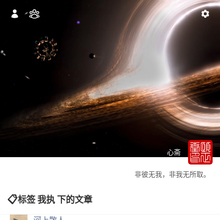
心斋
非彼无我，非我无所取。
标签 我执 下的文章