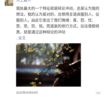
河上散人
我执最大的一个特征就是辩论冲动，总是认为我的
想法，我的认为是对的，总想用言语说服别人，征
服别人。由此引发出了我们情绪：喜、怒、忧、
思、悲、恐、惊。而道家的修行方式，往往借假修
真，就是通过这种辩论的冲动
...
全文
2025年05月09日