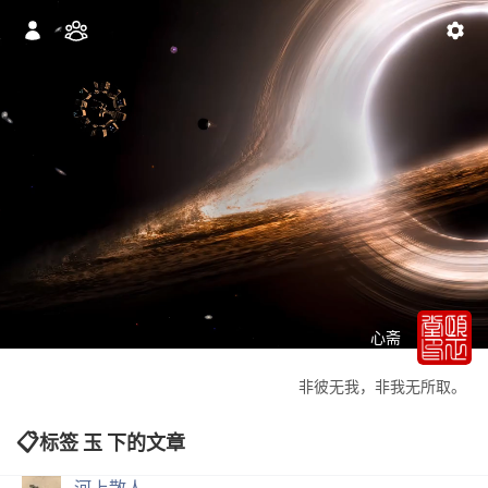
心斋
非彼无我，非我无所取。
标签 玉 下的文章