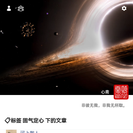
心斋
非彼无我，非我无所取。
标签 固气定心 下的文章