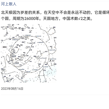
河上散人
北天极因为岁差的关系，在天空中不会是永远不动的，它是循
个圆，周期为26000年。天圆地方，中国术数√2之美。
2023年08月14日