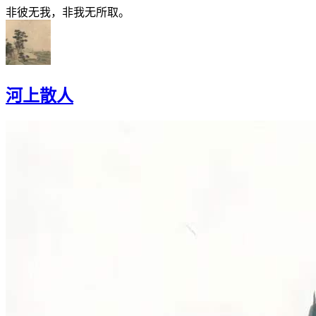
非彼无我，非我无所取。
河上散人