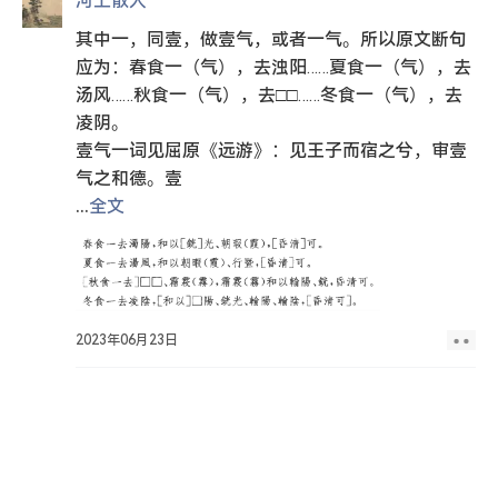
河上散人
其中一，同壹，做壹气，或者一气。所以原文断句
应为：春食一（气），去浊阳……夏食一（气），去
汤风……秋食一（气），去□□……冬食一（气），去
凌阴。
壹气一词见屈原《远游》：见王子而宿之兮，审壹
气之和德。壹
...
全文
2023年06月23日