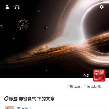
心斋
非彼无我，非我无所取。
标签 却谷食气 下的文章