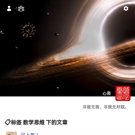
心斋
非彼无我，非我无所取。
标签 数学思维 下的文章