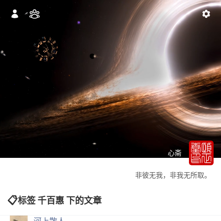
心斋
非彼无我，非我无所取。
标签 千百惠 下的文章