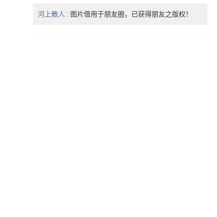
河上散人
:
图片借用于朋友圈，已获得朋友之版权！