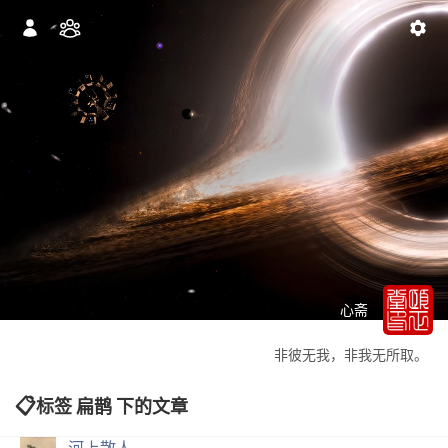
心斋
非彼无我，非我无所取。
标签 扁鹊 下的文章