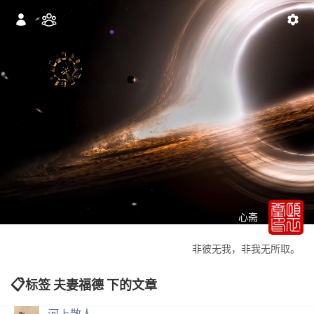
心斋
非彼无我，非我无所取。
标签 夫妻福德 下的文章