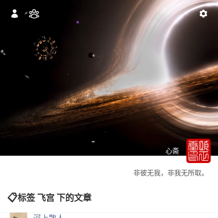
心斋
非彼无我，非我无所取。
标签 飞宫 下的文章