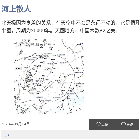
河上散人
北天极因为岁差的关系，在天空中不会是永远不动的，它是循
个圆，周期为26000年。天圆地方，中国术数√2之美。
2023年08月14日
点赞
评论