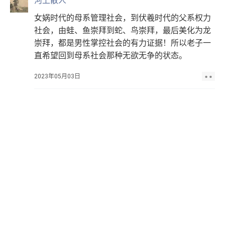
河上散人
女娲时代的​母系管理社会，到伏羲时代的父系权力
社会，由蛙、鱼崇拜到蛇、鸟崇拜，最后美化为龙
崇拜，都是男性掌控社会的有力证据！所以老子一
直希望回到母系社会那种无欲无争的状态。
2023年05月03日