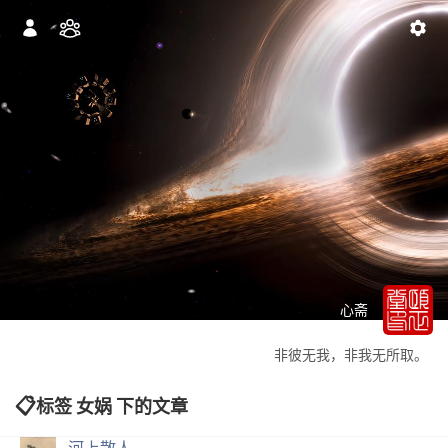
心斋
非彼无我，非我无所取。
标签 女娲 下的文章