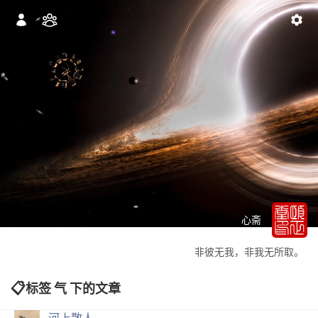
心斋
非彼无我，非我无所取。
标签 气 下的文章