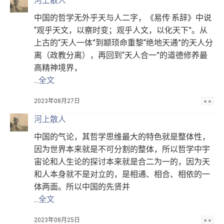
河上散人
中国的哲学无外乎天与人二字，《易传·系辞》中说
“观乎天文，以察时变；观乎人文，以化天下”。从
上古的“天人一体”到颛顼命重黎“绝地天通”的天人分
离（政教分离），再回到“天人合一”的道德修养最
高精神境界，
...
全文
2023年08月27日
河上散人
中国的气论，其哲学思维最大的特色就是整体性，
因为世界本来就是不可分割的整体，所以哲学中宇
宙论和人生论的探讨本来就是合二为一的，因为天
和人本身就不是对立的，是相通、相合、相依的一
体两面。所以中国的先贤并
...
全文
2023年08月25日