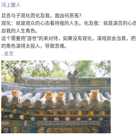
河上散人
且吾与子观化而化及我，我由何恶焉？
观化：就是观众的心态看待我的人生。化及我：就是演员的心
自我的人生角色。
这个需要用“游世”的来对待，如果没有观化，演戏就会当真，
的角色演得太投入，导致苦难。
...
全文